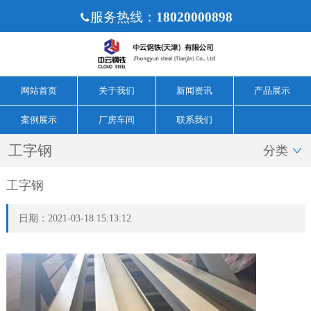
服务热线：
18020000898

网站首页
关于我们
新闻资讯
产品展示
案例展示
厂房车间
联系我们
工字钢
分类

工字钢
日期：2021-03-18 15:13:12