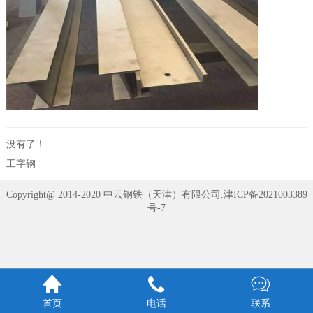
没有了！
工字钢
Copyright@ 2014-2020 中云钢铁（天津）有限公司.
津ICP备2021003389
号-7



首页
电话
联系