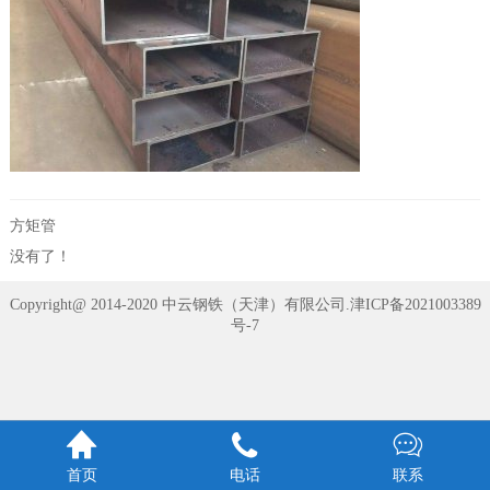
方矩管
没有了！
Copyright@ 2014-2020 中云钢铁（天津）有限公司.
津ICP备2021003389
号-7



首页
电话
联系